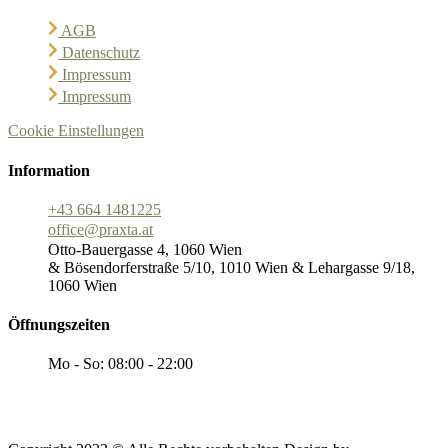
AGB
Datenschutz
Impressum
Impressum
Cookie Einstellungen
Information
+43 664 1481225
office@praxta.at
Otto-Bauergasse 4, 1060 Wien
& Bösendorferstraße 5/10, 1010 Wien & Lehargasse 9/18,
1060 Wien
Öffnungszeiten
Mo - So: 08:00 - 22:00
Diese Website ist durch reCAPTCHA geschützt. Es gelten die
Datenschutzbestimmungen
und
Nutzungsbedingungen
von Google.