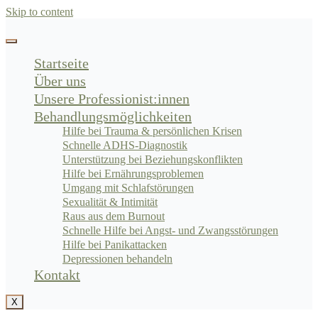
Skip to content
Startseite
Über uns
Unsere Professionist:innen
Behandlungsmöglichkeiten
Hilfe bei Trauma & persönlichen Krisen
Schnelle ADHS-Diagnostik
Unterstützung bei Beziehungskonflikten
Hilfe bei Ernährungsproblemen
Umgang mit Schlafstörungen
Sexualität & Intimität
Raus aus dem Burnout
Schnelle Hilfe bei Angst- und Zwangsstörungen
Hilfe bei Panikattacken
Depressionen behandeln
Kontakt
X