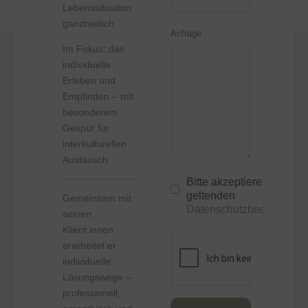
Lebenssituation
ganzheitlich.
Anfrage
Im Fokus: das
individuelle
Erleben und
Empfinden – mit
besonderem
Gespür für
interkulturellen
Austausch.
Bitte akzeptiere unsere
geltenden
Gemeinsam mit
Datenschutzbedingunge
seinen
Klient:innen
erarbeitet er
individuelle
Lösungswege –
professionell,