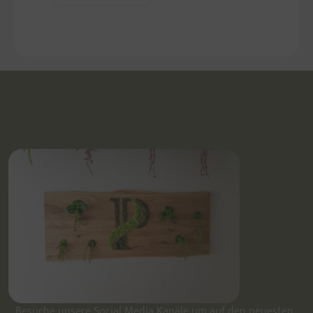
Besuche unsere Social Media Kanäle um auf den neuesten