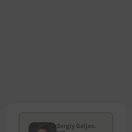
Sergiy Galjas.