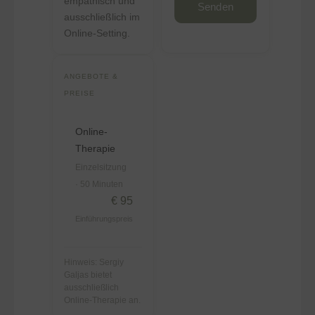
empathisch und
Senden
ausschließlich im
Online-Setting.
ANGEBOTE &
PREISE
Online-
Therapie
Einzelsitzung
· 50 Minuten
€ 95
Einführungspreis
Hinweis: Sergiy
Galjas bietet
ausschließlich
Online-Therapie an.